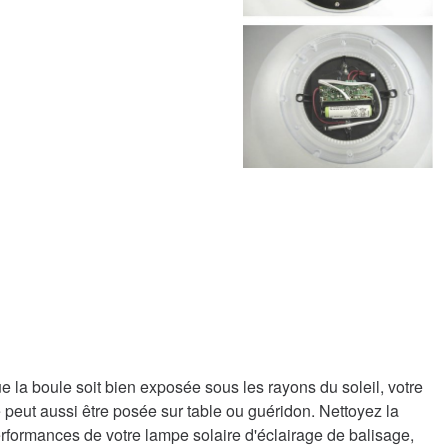
ue la boule soit bien exposée sous les rayons du soleil, votre
 peut aussi être posée sur table ou guéridon. Nettoyez la
rformances de votre lampe solaire d'éclairage de balisage,