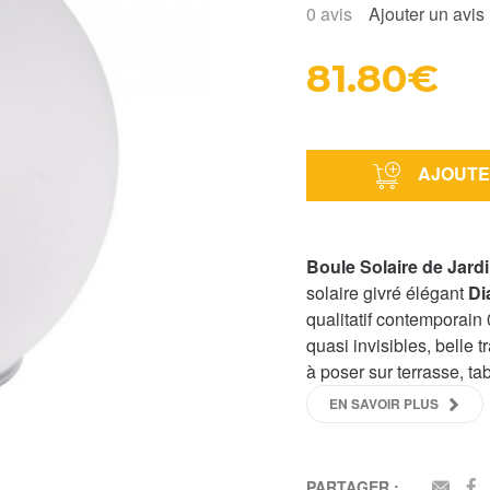
0
avis
Ajouter un avis
81.80€
AJOUTE
Boule Solaire de Jard
solaire givré élégant
Di
qualitatif contemporain
quasi invisibles, belle 
à poser sur terrasse, ta
EN SAVOIR PLUS
PARTAGER :
EMAI