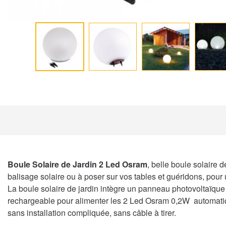
Boule Solaire de Jardin 2 Led Osram
, belle boule solaire 
balisage solaire ou à poser sur vos tables et guéridons, pour 
La boule solaire de jardin intègre un panneau photovoltaïque h
rechargeable pour alimenter les 2 Led Osram 0,2W automatique
sans installation compliquée, sans câble à tirer.