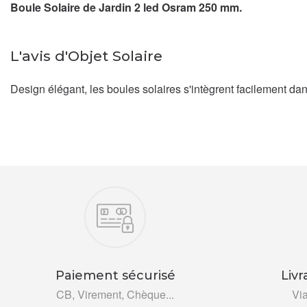
Boule Solaire de Jardin 2 led Osram 250 mm.
L'avis d'Objet Solaire
Design élégant, les boules solaires s'intègrent facilement dan
Nos engagements
Paiement sécurisé
Livr
CB, Virement, Chèque...
Vi