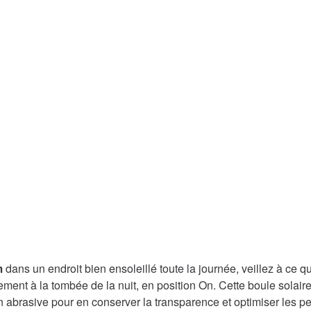
m
dans un endroit bien ensoleillé toute la journée, veillez à ce q
ent à la tombée de la nuit, en position On. Cette boule solaire
 abrasive pour en conserver la transparence et optimiser les pe