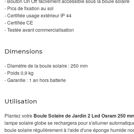
- Bouton On Off facilement accessible sous la boule solaire
- Pics de fixation au sol
- Certifiée usage extérieur IP 44
- Certifiée CE
- Testée avant commercialisation
Dimensions
- Diamètre de la boule solaire : 250 mm
- Poids 0,9 kg
- Garantie : 1 an hors batterie
Utilisation
Plantez votre
Boule Solaire de Jardin 2 Led Osram 250 m
lampe solaire globe se rechargera pour s'allumer automatiquem
boule solaire régulièrement à l'aide d'une éponge humide non