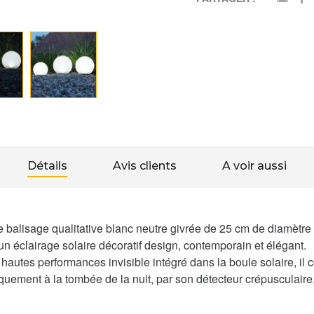
Détails
Avis clients
A voir aussi
de balisage qualitative blanc neutre givrée de 25 cm de diamètre 
un éclairage solaire décoratif design, contemporain et élégant.
autes performances invisible intégré dans la boule solaire, il co
ment à la tombée de la nuit, par son détecteur crépusculaire, 