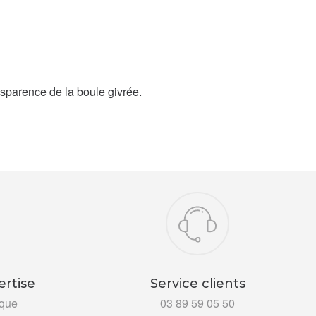
ansparence de la boule givrée.
ertise
Service clients
ïque
03 89 59 05 50