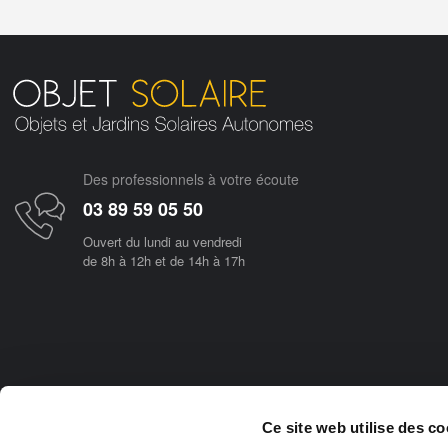
Des professionnels à votre écoute
03 89 59 05 50
Ouvert du lundi au vendredi
de 8h à 12h et de 14h à 17h
Objetsolaire.com est une boutique en ligne spécialisée dans les objets fonc
Ce site web utilise des co
d'utilisation, tous nos produits vous rendront de réels services et vous pe