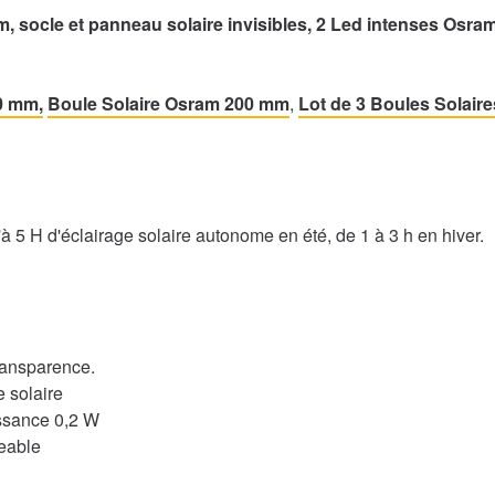
mm, socle et panneau solaire invisibles, 2 Led intenses Osra
0 mm,
Boule Solaire Osram 200 mm
,
Lot de 3 Boules Solaire
 5 H d'éclairage solaire autonome en été, de 1 à 3 h en hiver.
transparence.
e solaire
ssance 0,2 W
eable