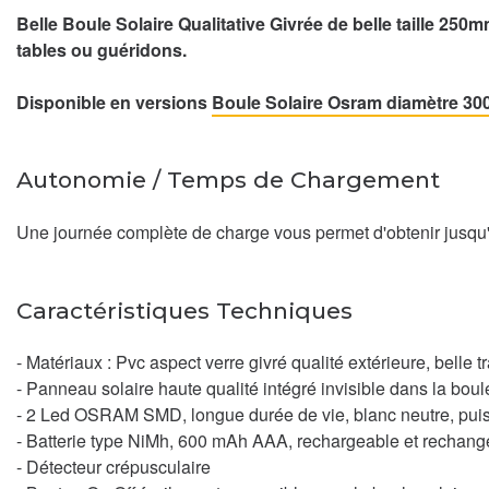
Belle Boule Solaire Qualitative Givrée de belle taille 250
tables ou guéridons.
Disponible en versions
Boule Solaire Osram diamètre 30
Autonomie / Temps de Chargement
Une journée complète de charge vous permet d'obtenir jusqu'à
Caractéristiques Techniques
- Matériaux : Pvc aspect verre givré qualité extérieure, belle 
- Panneau solaire haute qualité intégré invisible dans la boul
- 2 Led OSRAM SMD, longue durée de vie, blanc neutre, pui
- Batterie type NiMh, 600 mAh AAA, rechargeable et rechang
- Détecteur crépusculaire