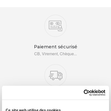
Nos engagements
Paiement sécurisé
CB, Virement, Chèque...
Livraison rapide 48h
Via DPD ou colissimo
Ce site web utilise des cookies.