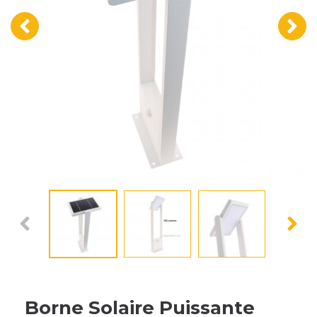
‹
›
Borne Solaire Puissante