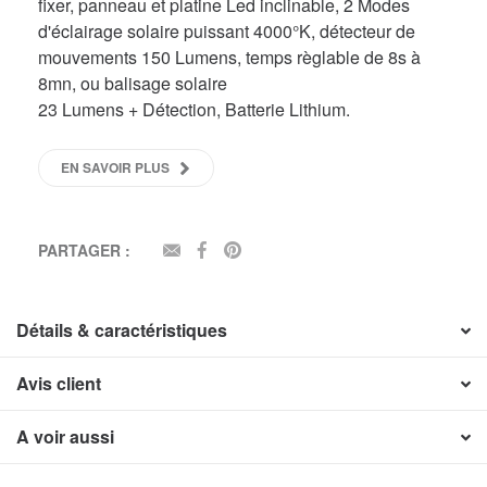
fixer, panneau et platine Led inclinable, 2 Modes
d'éclairage solaire puissant 4000°K, détecteur de
mouvements 150 Lumens, temps règlable de 8s à
8mn, ou balisage solaire
23 Lumens + Détection, Batterie Lithium.
EN SAVOIR PLUS
PARTAGER :
EMAIL
FACEBOOK
PINTEREST
Détails & caractéristiques
Avis client
A voir aussi