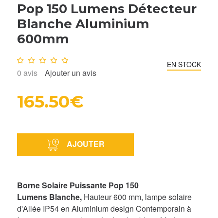
Pop 150 Lumens Détecteur
Blanche Aluminium
600mm
Note :
0
/10
EN STOCK
0
avis
Ajouter un avis
165.50€
AJOUTER
Borne Solaire Puissante Pop 150
Lumens Blanche,
Hauteur 600 mm, lampe solaire
d'Allée IP54 en Aluminium design Contemporain à