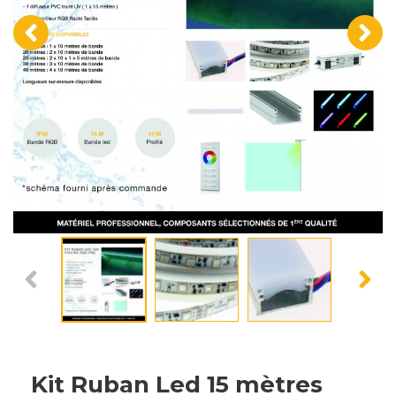
‹
›
Kit Ruban Led 15 mètres