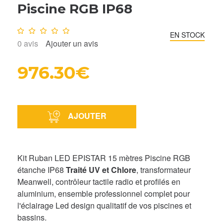
Piscine RGB IP68
Note :
0
/10
EN STOCK
0
avis
Ajouter un avis
976.30€
AJOUTER
Kit Ruban LED EPISTAR 15 mètres Piscine RGB
étanche IP68
Traité UV et Chlore
, transformateur
Meanwell, contrôleur tactile radio et profilés en
aluminium, ensemble professionnel complet pour
l'éclairage Led design qualitatif de vos piscines et
bassins.