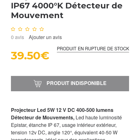
IP67 4000°K Détecteur de
Mouvement
Note :
0
/10
0
avis
Ajouter un avis
PRODUIT EN RUPTURE DE STOCK
39.50€
PRODUIT INDISPONIBLE
Projecteur Led 5W 12 V DC 400-500 lumens
Détecteur de Mouvements,
Led haute luminosité
Epistar, étanche IP 67, usage intérieur extérieur,
tension 12v DC, angle 120°, équivalent 40-50 W
incandescents, idéal pour des applications