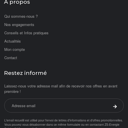
A propos
Qui sommes-nous ?
Nos engagements
Conseils et Infos pratiques
Actualités
Mon compte
Contact
Restez informé
Laissez-nous votre adresse mail afin de recevoir nos offres en avant
première !
Adresse email
Valider 
L'email recueilli est utilisé pour l'envoi de lettres d'informations et d'offres promotionnelles.
Vous pouvez vous désabonner dans ce même formulaire ou en contactant ZS-Energie