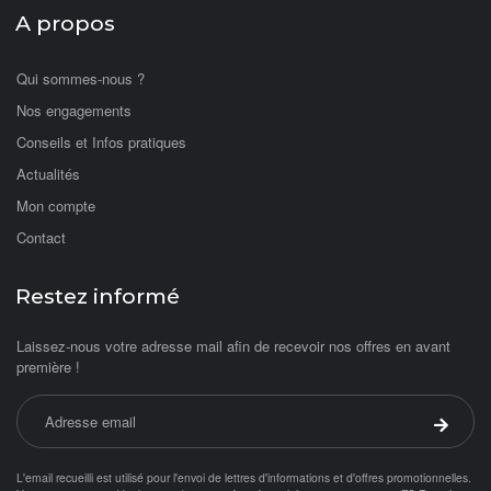
A propos
Qui sommes-nous ?
Nos engagements
Conseils et Infos pratiques
Actualités
Mon compte
Contact
Restez informé
Laissez-nous votre adresse mail afin de recevoir nos offres en avant
première !
Adresse email
Valider 
L'email recueilli est utilisé pour l'envoi de lettres d'informations et d'offres promotionnelles.