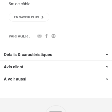
5m de câble.
EN SAVOIR PLUS
PARTAGER :
EMAIL
FACEBOOK
PINTEREST
Détails & caractéristiques
Avis client
A voir aussi
Nos engagements