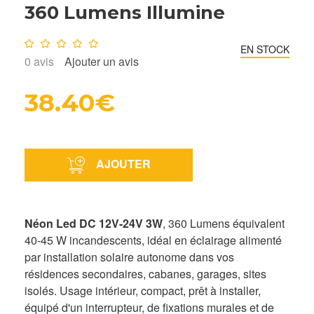
360 Lumens Illumine
Note :
0
/10
EN STOCK
0
avis
Ajouter un avis
38.40€
AJOUTER
Néon Led DC 12V-24V 3W
, 360 Lumens équivalent
40-45 W incandescents, idéal en éclairage alimenté
par installation solaire autonome dans vos
résidences secondaires, cabanes, garages, sites
isolés. Usage intérieur, compact, prêt à installer,
équipé d'un interrupteur, de fixations murales et de