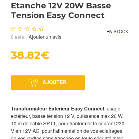
Etanche 12V 20W Basse
Tension Easy Connect
Note :
0
/10
EN STOCK
0
avis
Ajouter un avis
38.82€
AJOUTER
Transformateur Extérieur Easy Connect
, usage
extérieur, basse tension 12 V, puissance max 20 W,
10 m de câble SPT1, pour tranformer le courant 230
V en 12V AC, pour l'alimentation de vos éclairages
de vos jardins sans tranchée en toute sécurité avec