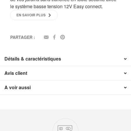
le système basse tension 12V Easy connect.
EN SAVOIR PLUS
PARTAGER :
EMAIL
FACEBOOK
PINTEREST
Détails & caractéristiques
Avis client
A voir aussi
Nos engagements