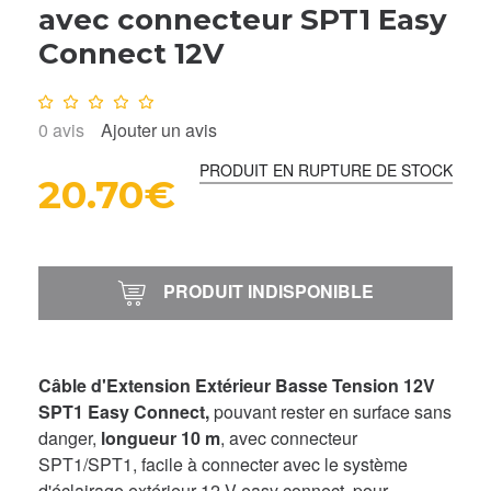
avec connecteur SPT1 Easy
Connect 12V
Note :
0
/10
0
avis
Ajouter un avis
PRODUIT EN RUPTURE DE STOCK
20.70€
PRODUIT INDISPONIBLE
Câble d'Extension Extérieur Basse Tension 12V
SPT1 Easy Connect,
pouvant rester en surface sans
danger,
longueur 10 m
, avec connecteur
SPT1/SPT1, facile à connecter avec le système
d'éclairage extérieur 12 V easy connect, pour