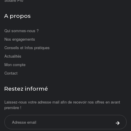
Solaire Pro
A propos
Qui sommes-nous ?
Nos engagements
Conseils et Infos pratiques
Actualités
Mon compte
Contact
Restez informé
Laissez-nous votre adresse mail afin de recevoir nos offres en avant
première !
Adresse email
Valider 