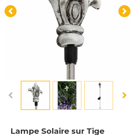
‹
›
Lampe Solaire sur Tige