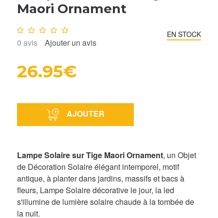
Maori Ornament
Note :
0
/10
EN STOCK
0
avis
Ajouter un avis
26.95€
AJOUTER
Lampe Solaire sur Tige Maori Ornament
, un Objet
de Décoration Solaire élégant intemporel, motif
antique, à planter dans jardins, massifs et bacs à
fleurs, Lampe Solaire décorative le jour, la led
s'illumine de lumière solaire chaude à la tombée de
la nuit.