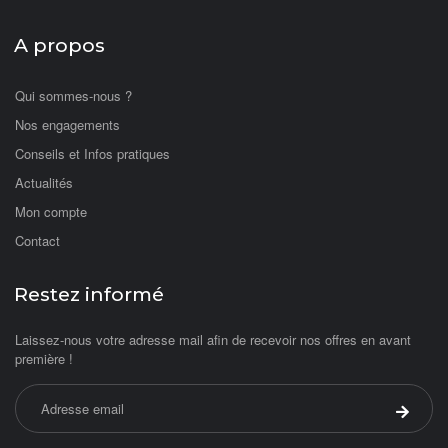
A propos
Qui sommes-nous ?
Nos engagements
Conseils et Infos pratiques
Actualités
Mon compte
Contact
Restez informé
Laissez-nous votre adresse mail afin de recevoir nos offres en avant
première !
Adresse email
Valider 