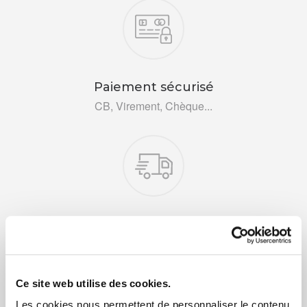
Nos engagements
Paiement sécurisé
CB, Virement, Chèque...
Livraison rapide 48h
Via DPD ou colissimo
Ce site web utilise des cookies.
Les cookies nous permettent de personnaliser le contenu