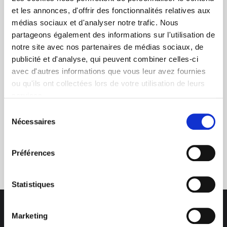
et les annonces, d'offrir des fonctionnalités relatives aux
médias sociaux et d'analyser notre trafic. Nous
partageons également des informations sur l'utilisation de
+ de 10 ans d'expertise
notre site avec nos partenaires de médias sociaux, de
dans le photovoltaïque
publicité et d'analyse, qui peuvent combiner celles-ci
avec d'autres informations que vous leur avez fournies
ou qu'ils ont collectées lors de votre utilisation de leurs
services.
Sélection
Nécessaires
du
consentement
Service clients
Préférences
03 89 59 05 50
Statistiques
Marketing