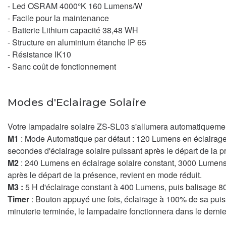
- Led OSRAM 4000°K 160 Lumens/W
- Facile pour la maintenance
- Batterie Lithium capacité 38,48 WH
- Structure en aluminium étanche IP 65
- Résistance IK10
- Sanc coût de fonctionnement
Modes d'Eclairage Solaire
Votre lampadaire solaire ZS-SL03 s'allumera automatiquement
M1
: Mode Automatique par défaut : 120 Lumens en éclairage
secondes d'éclairage solaire puissant après le départ de la p
M2
: 240 Lumens en éclairage solaire constant, 3000 Lumens
après le départ de la présence, revient en mode réduit.
M3 :
5 H d'éclairage constant à 400 Lumens, puis balisage
Timer
: Bouton appuyé une fois, éclairage à 100% de sa pui
minuterie terminée, le lampadaire fonctionnera dans le dernie