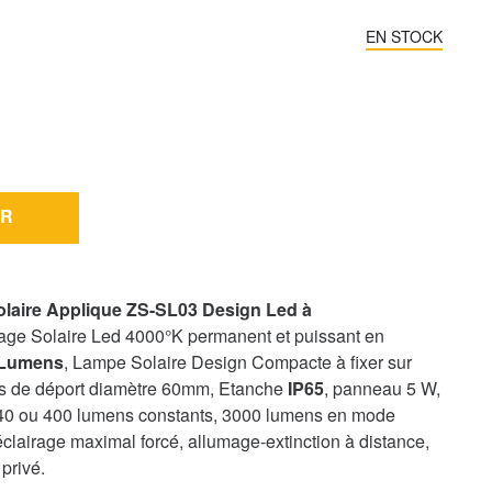
EN STOCK
R
olaire Applique ZS-SL03 Design Led à
rage Solaire Led 4000°K permanent et puissant en
 Lumens
, Lampe Solaire Design Compacte à fixer sur
as de déport diamètre 60mm, Etanche
IP65
, panneau 5 W,
240 ou 400 lumens constants, 3000 lumens en mode
clairage maximal forcé, allumage-extinction à distance,
privé.