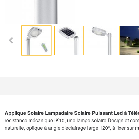
Applique Solaire Lampadaire Solaire Puissant Led à T
résistance mécanique IK10, une lampe solaire Design et com
naturelle, optique à angle d'éclairage large 120°, à fixer sur