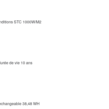
conditions STC 1000W/M2
durée de vie 10 ans
t rechangeable 38,48 WH