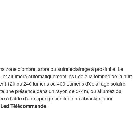
ans zone d'ombre, arbre ou autre éclairage à proximité. Le
e, et allumera automatiquement les Led à la tombée de la nuit,
ient 120 ou 240 lumens ou 400 Lumens d'éclairage solaire
cte une présence dans un rayon de 5-7 m, ou allumez ou
ire à l'aide d'une éponge humide non abrasive, pour
s Led Télécommande.