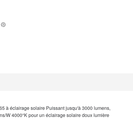
L
FACEBOOK
PINTEREST
65 à éclairage solaire Puissant jusqu'à 3000 lumens,
ens/W 4000°K pour un éclairage solaire doux lumière