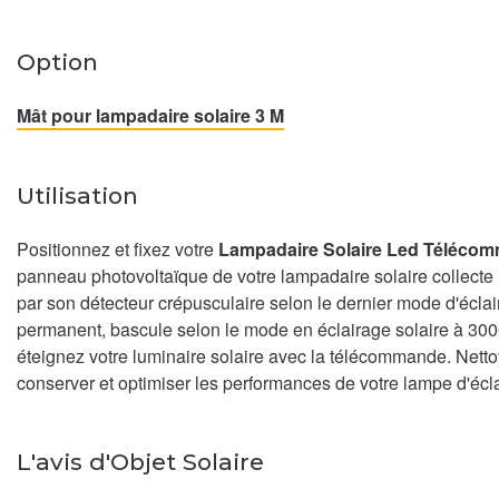
Option
Mât pour lampadaire solaire 3 M
Utilisation
Positionnez et fixez votre
Lampadaire Solaire Led Téléco
panneau photovoltaïque de votre lampadaire solaire collecte l'
par son détecteur crépusculaire selon le dernier mode d'écl
permanent, bascule selon le mode en éclairage solaire à 30
éteignez votre luminaire solaire avec la télécommande. Nett
conserver et optimiser les performances de votre lampe d'éc
L'avis d'Objet Solaire