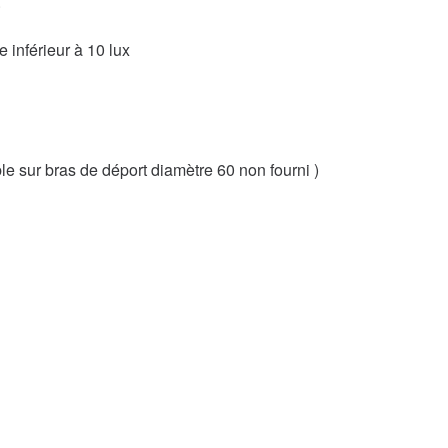
.
 inférieur à 10 lux
e sur bras de déport diamètre 60 non fourni )