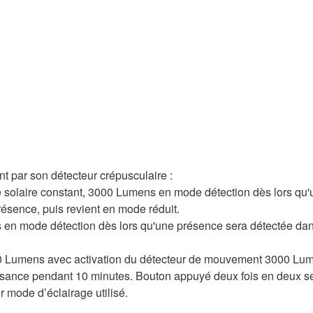
 par son détecteur crépusculaire :
 solaire constant, 3000 Lumens en mode détection dès lors qu
résence, puis revient en mode réduit.
 en mode détection dès lors qu'une présence sera détectée dan
 80 Lumens avec activation du détecteur de mouvement 3000 Lu
ssance pendant 10 minutes. Bouton appuyé deux fois en deux s
r mode d’éclairage utilisé.