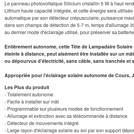
Le panneau photovoltaïque Silicium cristallin 5 W à haut rende
Lithium haute capacité intégrée, et cette énergie sera utili
automatique par son détecteur crépusculaire, puissance ma
dans son champs de détection de 5-7 m, temps d'allumage 3
au dernier mode d'éclairage utilisé, pour préserver sa batterie
Entièrement autonome, cette Tête de Lampadaire Solaire
éteinte à distance, peut aisément être installée sur un 
ou dépourvus d'électricité, sans câble, sans tranchée et s
Appropriée pour l'éclairage solaire autonome de Cours, J
Les Plus du produit
- Totalement autonome
- Facile à installer sur mât
- Programmable sur plusieurs modes de fonctionnement
- Allumage et extinction avec sa télécommande à distance
- Détecteur de mouvements intégré
- Large rayon d'éclairage solaire au sol par son support dépo