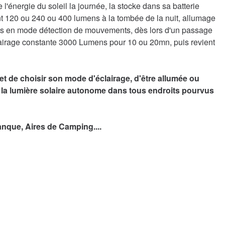
'énergie du soleil la journée, la stocke dans sa batterie
ant 120 ou 240 ou 400 lumens à la tombée de la nuit, allumage
ts en mode détection de mouvements, dès lors d'un passage
irage constante 3000 Lumens pour 10 ou 20mn, puis revient
 de choisir son mode d'éclairage, d'être allumée ou
er la lumière solaire autonome dans tous endroits pourvus
anque, Aires de Camping....