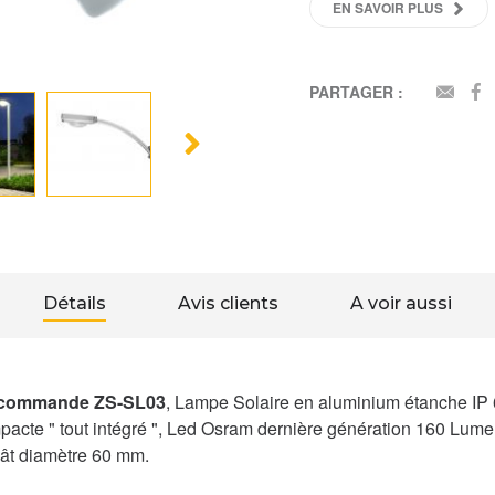
EN SAVOIR PLUS
PARTAGER :
EMAI
Détails
Avis clients
A voir aussi
élécommande ZS-SL03
, Lampe Solaire en aluminium étanche IP 
pacte " tout intégré ", Led Osram dernière génération 160 Lum
 mât diamètre 60 mm.