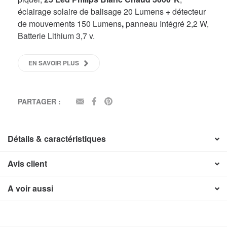
éclairage solaire de balisage 20 Lumens
+
détecteur
de mouvements 150 Lumens
,
panneau Intégré 2,2 W,
Batterie Lithium 3,7 v.
EN SAVOIR PLUS
PARTAGER :
EMAIL
FACEBOOK
PINTEREST
Détails & caractéristiques
Avis client
A voir aussi