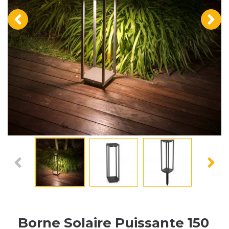
‹
›
Borne Solaire Puissante 150