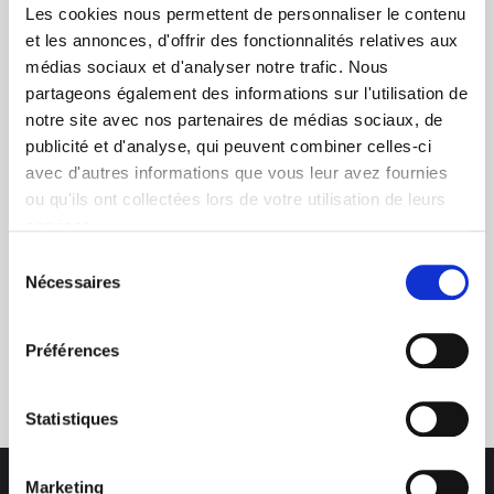
Les cookies nous permettent de personnaliser le contenu
et les annonces, d'offrir des fonctionnalités relatives aux
médias sociaux et d'analyser notre trafic. Nous
partageons également des informations sur l'utilisation de
+ de 10 ans d'expertise
notre site avec nos partenaires de médias sociaux, de
publicité et d'analyse, qui peuvent combiner celles-ci
dans le photovoltaïque
avec d'autres informations que vous leur avez fournies
ou qu'ils ont collectées lors de votre utilisation de leurs
services.
Sélection
Nécessaires
du
consentement
Service clients
Préférences
03 89 59 05 50
Statistiques
Marketing