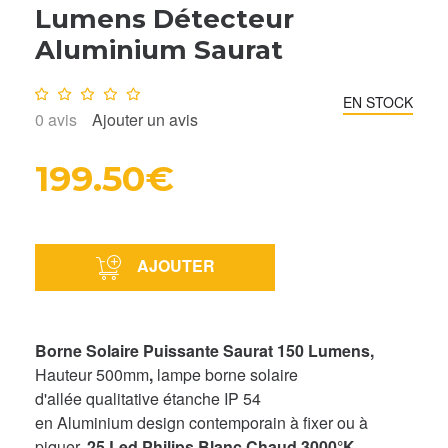
Lumens Détecteur
Aluminium Saurat
Note :
0
/10
EN STOCK
0
avis
Ajouter un avis
199.50€
AJOUTER
Borne Solaire Puissante Saurat 150 Lumens,
Hauteur 500mm
,
lampe borne solaire
d'allée qualitative étanche IP 54
en Aluminium design contemporain à fixer ou à
piquer,
25 Led Philips Blanc Chaud 3000°K
,