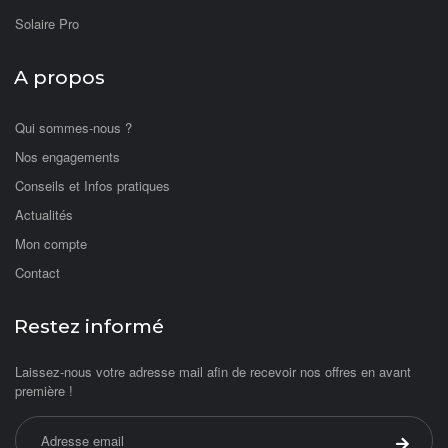
Solaire Pro
A propos
Qui sommes-nous ?
Nos engagements
Conseils et Infos pratiques
Actualités
Mon compte
Contact
Restez informé
Laissez-nous votre adresse mail afin de recevoir nos offres en avant
première !
Adresse email
Valider 