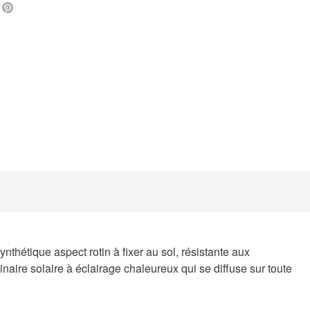
L
FACEBOOK
PINTEREST
ynthétique aspect rotin à fixer au sol, résistante aux
ire solaire à éclairage chaleureux qui se diffuse sur toute