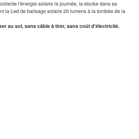
llecte l'énergie solaire la journée, la stocke dans sa
t la Led de balisage solaire 20 lumens à la tombée de la
u sol, sans câble à tirer, sans coût d'électricité.