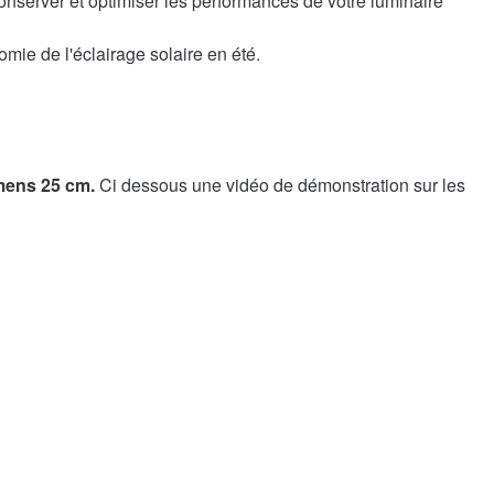
onserver et optimiser les performances de votre luminaire
mie de l'éclairage solaire en été.
umens 25 cm.
Ci dessous une vidéo de démonstration sur les