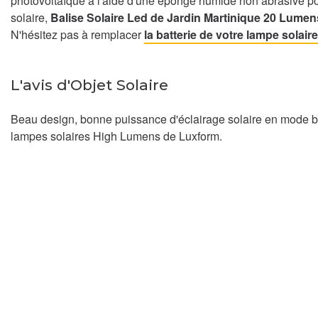
photovoltaïque à l'aide d'une éponge humide non abrasive pou
solaire,
Balise Solaire Led de Jardin Martinique 20 Lumen
N'hésitez pas à remplacer
la batterie de votre lampe solair
L'avis d'Objet Solaire
Beau design, bonne puissance d'éclairage solaire en mode b
lampes solaires High Lumens de Luxform.