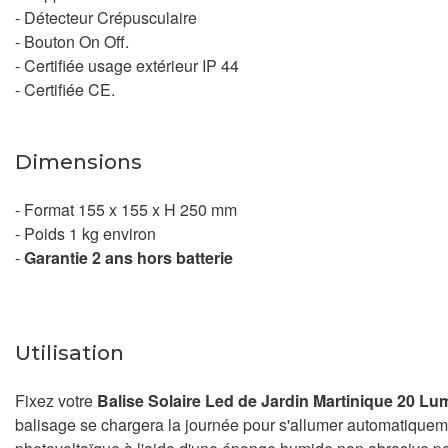
- Détecteur Crépusculaire
- Bouton On Off.
- Certifiée usage extérieur IP 44
- Certifiée CE.
Dimensions
- Format 155 x 155 x H 250 mm
- Poids 1 kg environ
-
Garantie 2 ans hors batterie
Utilisation
Fixez votre
Balise Solaire Led de Jardin Martinique 20 L
balisage se chargera la journée pour s'allumer automatiqueme