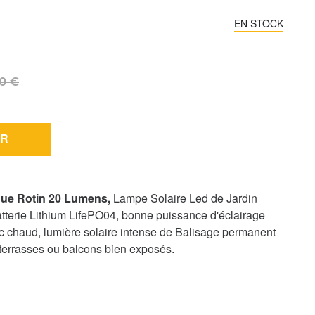
EN STOCK
0 €
R
ique Rotin 20 Lumens,
Lampe Solaire Led de Jardin
tterie Lithium LifePO04, bonne puissance d'éclairage
c chaud, lumière solaire intense de Balisage permanent
, terrasses ou balcons bien exposés.