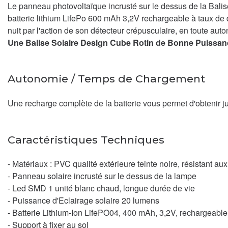
Le panneau photovoltaïque incrusté sur le dessus de la Balise
batterie lithium LifePo 600 mAh 3,2V rechargeable à taux de
nuit par l'action de son détecteur crépusculaire, en toute aut
Une Balise Solaire Design Cube Rotin de Bonne Puissance 
Autonomie / Temps de Chargement
Une recharge complète de la batterie vous permet d'obtenir ju
Caractéristiques Techniques
- Matériaux : PVC qualité extérieure teinte noire, résistant au
- Panneau solaire incrusté sur le dessus de la lampe
- Led SMD 1 unité blanc chaud, longue durée de vie
- Puissance d'Eclairage solaire 20 lumens
- Batterie Lithium-Ion LifePO04, 400 mAh, 3,2V, rechargeable
- Support à fixer au sol