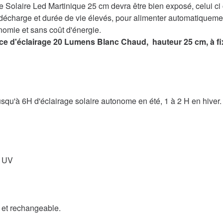
 Solaire Led Martinique 25 cm devra être bien exposé, celui ci co
 décharge et durée de vie élevés, pour alimenter automatiquemen
onomie et sans coût d'énergie.
d'éclairage 20 Lumens Blanc Chaud, hauteur 25 cm, à fixer a
squ'à 6H d'éclairage solaire autonome en été, 1 à 2 H en hiver.
x UV
 et rechangeable.