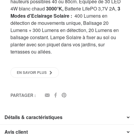
hauteurs possibles 40 ou 80cm. Equipée de 30 LED
4W blanc chaud
3000°K,
Batterie LifePO 3,7V 2A,
3
Modes d'Eclairage Solaire :
400 Lumens en
détection de mouvements unique, Balisage 20
Lumens + 300 Lumens en détection, 20 Lumens en
balisage constant. Lampe Solaire à fixer au sol ou
planter avec son piquet dans vos jardins, sur
terrasses ou allées.
EN SAVOIR PLUS
PARTAGER :
EMAIL
FACEBOOK
PINTEREST
Détails & caractéristiques
Avis client