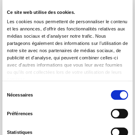
Livraison rapide 48h
Ce site web utilise des cookies.
Via DPD ou colissimo
Les cookies nous permettent de personnaliser le contenu
et les annonces, d'offrir des fonctionnalités relatives aux
médias sociaux et d'analyser notre trafic. Nous
partageons également des informations sur l'utilisation de
notre site avec nos partenaires de médias sociaux, de
publicité et d'analyse, qui peuvent combiner celles-ci
avec d'autres informations que vous leur avez fournies
+ de 10 ans d'expertise
ou qu'ils ont collectées lors de votre utilisation de leurs
dans le photovoltaïque
services.
Sélection
Nécessaires
du
consentement
Préférences
Service clients
Statistiques