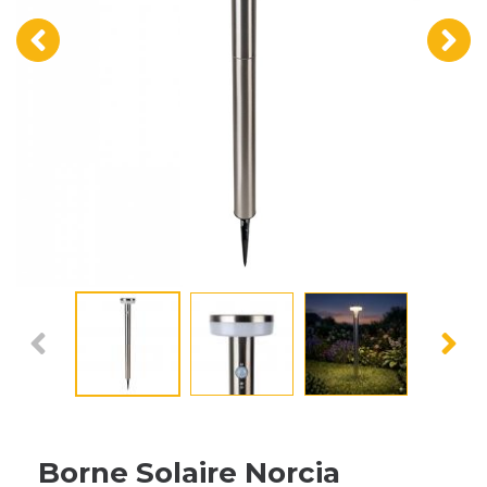
‹
›
Borne Solaire Norcia