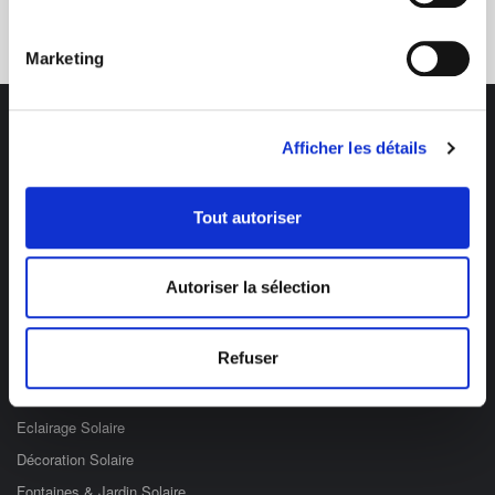
03 89 59 05 50
Marketing
Afficher les détails
Tout autoriser
Des professionnels à votre écoute
03 89 59 05 50
Autoriser la sélection
Ouvert du lundi au vendredi
de 8h à 12h et de 14h à 17h
Refuser
Catégories
Eclairage Solaire
Décoration Solaire
Fontaines & Jardin Solaire