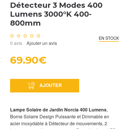
Détecteur 3 Modes 400
Lumens 3000°K 400-
800mm
Note :
0
/10
EN STOCK
0
avis
Ajouter un avis
69.90€
AJOUTER
Lampe Solaire de Jardin Norcia 400 Lumens
,
Borne Solaire Design Puissante et Dimmable en
acier inoxydable à Détecteur de mouvements, 2