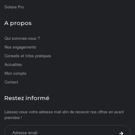
Solaire Pro
A propos
Qui sommes-nous ?
Nos engagements
Conseils et Infos pratiques
Actualités
Mon compte
Contact
Restez informé
Laissez-nous votre adresse mail afin de recevoir nos offres en avant
première !
Adresse email
Valider 