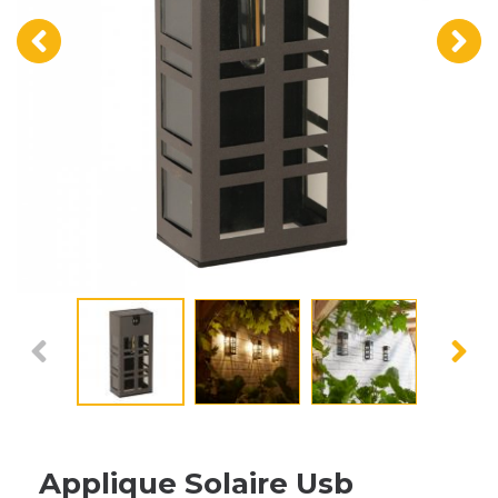
‹
›
Applique Solaire Usb