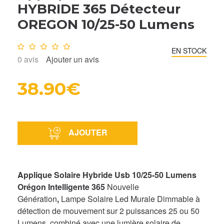
HYBRIDE 365 Détecteur
OREGON 10/25-50 Lumens
Note :
0
/10
EN STOCK
0
avis
Ajouter un avis
38.90€
AJOUTER
Applique Solaire Hybride Usb 10/25-50 Lumens
Orégon Intelligente 365
Nouvelle
Génération
,
Lampe Solaire Led Murale Dimmable à
détection de mouvement sur 2 puissances 25 ou 50
Lumens
,
combiné avec une lumière solaire de