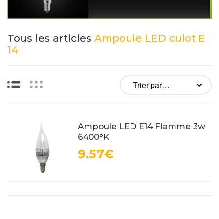
Tous les articles
Ampoule LED culot E
14
Liste
Vignettes
Ampoule LED E14 Flamme 3w
6400°K
9.57€