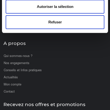
Solaire Nomade
Autoriser la sélection
Jeux Solaires
Eclairage LED
Refuser
Panneau Kit Solaire
Solaire Pro
A propos
Qui sommes-nous ?
Nos engagements
Conseils et Infos pratiques
Actualités
Mon compte
Contact
Recevez nos offres et promotions