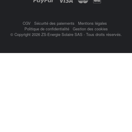
CGV
Sécurité des paiements
Mentions légales
Politique de confidentialité
Gestion des cookies
© Copyright 2026 ZS-Energie Solaire SAS - Tous droits réservés.