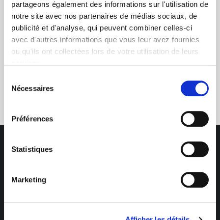
partageons également des informations sur l'utilisation de
notre site avec nos partenaires de médias sociaux, de
publicité et d'analyse, qui peuvent combiner celles-ci
avec d'autres informations que vous leur avez fournies
ou qu'ils ont collectées lors de votre utilisation de leurs
services.
Service clients
Sélection
Nécessaires
03 89 59 05 50
du
consentement
Préférences
Statistiques
Marketing
Des professionnels à votre écoute
03 89 59 05 50
Ouvert du lundi au vendredi
Afficher les détails