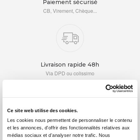
Paiement sécurisé
CB, Virement, Chèque...
Livraison rapide 48h
Via DPD ou colissimo
Ce site web utilise des cookies.
Les cookies nous permettent de personnaliser le contenu
+ de 10 ans d'expertise
et les annonces, d'offrir des fonctionnalités relatives aux
dans le photovoltaïque
médias sociaux et d'analyser notre trafic. Nous