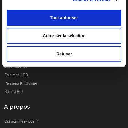
de 8h à 12h et de 14h à 17h
Tout autoriser
Catégories
Eclairage Solaire
Autoriser la sélection
Décoration Solaire
Fontaines & Jardin Solaire
Refuser
Solaire Nomade
Jeux Solaires
Eclairage LED
Panneau Kit Solaire
Solaire Pro
A propos
Qui sommes-nous ?