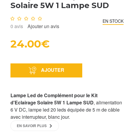
Solaire 5W 1 Lampe SUD
Note :
0
/10
EN STOCK
0
avis
Ajouter un avis
24.00€
AJOUTER
Lampe Led de Complément pour le Kit
d'Eclairage Solaire 5W 1 Lampe SUD
, alimentation
6 V DC, lampe led 20 leds équipée de 5 m de câble
avec interrupteur, blanc jour.
EN SAVOIR PLUS