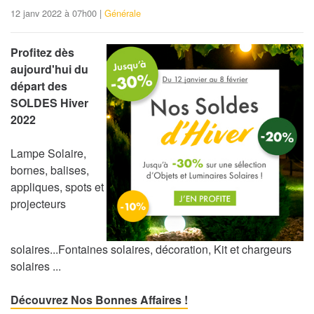
12 janv 2022 à 07h00 |
Générale
Profitez dès
aujourd'hui du
départ des
SOLDES Hiver
2022
Lampe Solaire,
bornes, balises,
appliques, spots et
projecteurs
solaires...Fontaines solaires, décoration, Kit et chargeurs
solaires ...
Découvrez Nos Bonnes Affaires !