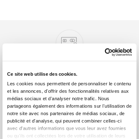
Nos engagements
Paiement sécurisé
Ce site web utilise des cookies.
CB, Virement, Chèque...
Les cookies nous permettent de personnaliser le contenu
et les annonces, d'offrir des fonctionnalités relatives aux
médias sociaux et d'analyser notre trafic. Nous
partageons également des informations sur l'utilisation de
notre site avec nos partenaires de médias sociaux, de
publicité et d'analyse, qui peuvent combiner celles-ci
avec d'autres informations que vous leur avez fournies
Livraison rapide 48h
ou qu'ils ont collectées lors de votre utilisation de leurs