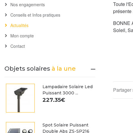
Toute l'E
Nos engagements
présente 
Conseils et Infos pratiques
BONNE A
Actualités
Soleil, S
Mon compte
Contact
Objets solaires
à la une
Lampadaire Solaire Led
Partager 
Puissant 3000 ...
227.35€
Spot Solaire Puissant
Double Abs ZS-SP216