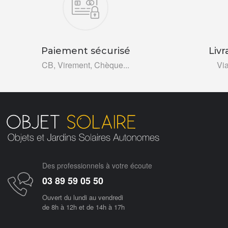
Paiement sécurisé
Livr
CB, Virement, Chèque...
Vi
Des professionnels à votre écoute
03 89 59 05 50
Ouvert du lundi au vendredi
de 8h à 12h et de 14h à 17h