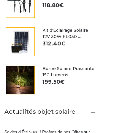
118.80€
Kit d'Eclairage Solaire
12V 30W KL030 ...
312.40€
Borne Solaire Puissante
150 Lumens ...
199.50€
Actualités objet solaire
Soldes d'Été 2026 ! Profitez de nos Offres sur