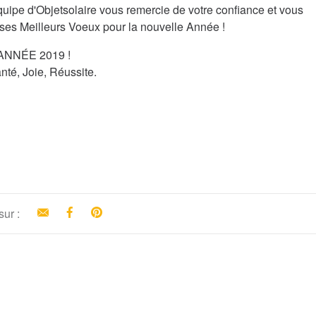
quipe d'Objetsolaire vous remercie de votre confiance et vous
ses Meilleurs Voeux pour la nouvelle Année !
NNÉE 2019 !
anté, Joie, Réussite.
sur :
Email
Facebook
Pinterest