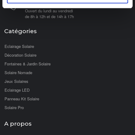
03 89 59 05 50
Ouvert du lundi au vendredi
de 8h à 12h et de 14h à 17h
Catégories
Eclairage Solaire
Décoration Solaire
Fontaines & Jardin Solaire
Solaire Nomade
Jeux Solaires
Eclairage LED
Panneau Kit Solaire
Solaire Pro
A propos