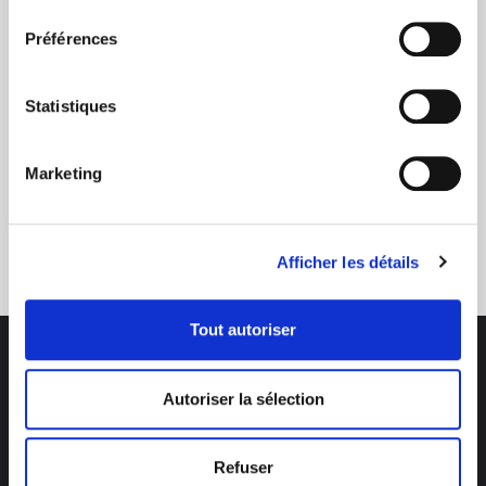
consentement
dans le photovoltaïque
Préférences
Statistiques
Marketing
Service clients
03 89 59 05 50
Afficher les détails
Tout autoriser
Autoriser la sélection
Des professionnels à votre écoute
Refuser