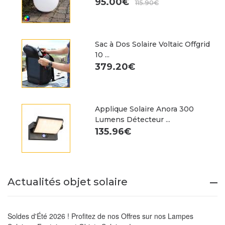
95.00€
115.90€
Sac à Dos Solaire Voltaic Offgrid
10 ...
379.20€
Applique Solaire Anora 300
Lumens Détecteur ...
135.96€
Actualités objet solaire
Soldes d'Été 2026 ! Profitez de nos Offres sur nos Lampes