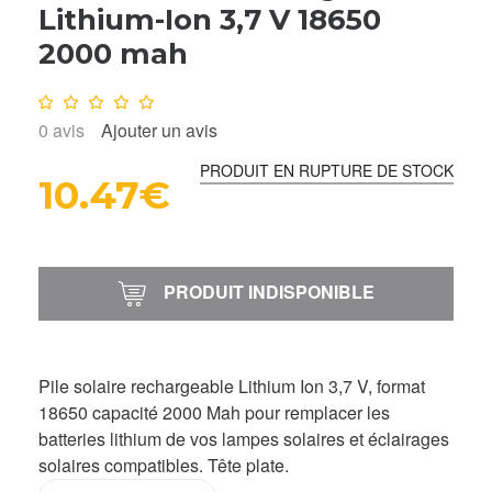
Lithium-Ion 3,7 V 18650
2000 mah
Note :
0
/10
0
avis
Ajouter un avis
PRODUIT EN RUPTURE DE STOCK
10.47€
PRODUIT INDISPONIBLE
Pile solaire rechargeable Lithium Ion 3,7 V, format
18650 capacité 2000 Mah pour remplacer les
batteries lithium de vos lampes solaires et éclairages
solaires compatibles. Tête plate.